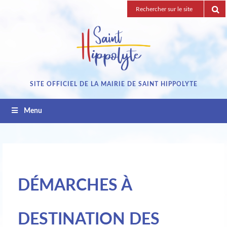
Passez
Recherche
au
pour
contenu
:
SITE OFFICIEL DE LA MAIRIE DE SAINT HIPPOLYTE
Menu
DÉMARCHES À
DESTINATION DES