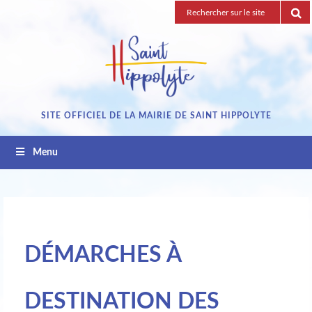
Passez
Recherche
au
pour
contenu
:
SITE OFFICIEL DE LA MAIRIE DE SAINT HIPPOLYTE
Menu
DÉMARCHES À
DESTINATION DES