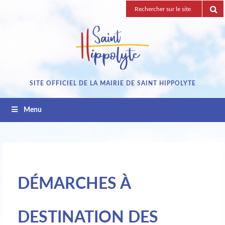
Passez
Recherche
au
pour
contenu
:
SITE OFFICIEL DE LA MAIRIE DE SAINT HIPPOLYTE
Menu
DÉMARCHES À
DESTINATION DES