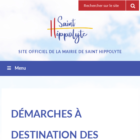
Passez
Recherche
au
pour
contenu
:
SITE OFFICIEL DE LA MAIRIE DE SAINT HIPPOLYTE
Menu
DÉMARCHES À
DESTINATION DES