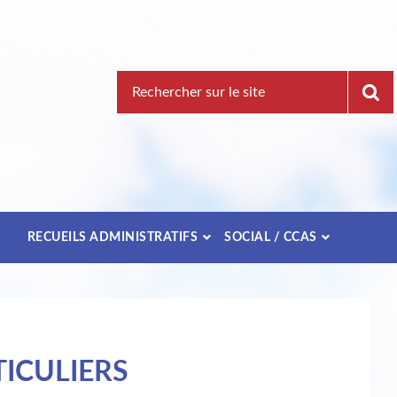
Recherche
pour
:
E
RECUEILS ADMINISTRATIFS
SOCIAL / CCAS
ICULIERS