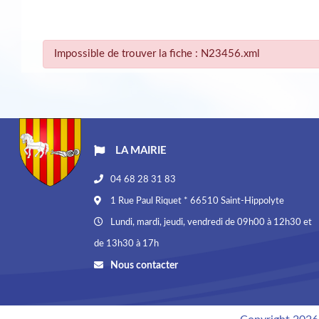
Impossible de trouver la fiche : N23456.xml
LA MAIRIE
04 68 28 31 83
1 Rue Paul Riquet * 66510 Saint-Hippolyte
Lundi, mardi, jeudi, vendredi de 09h00 à 12h30 et
de 13h30 à 17h
Nous contacter