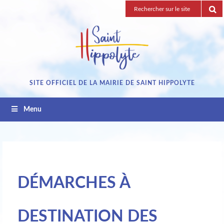
Passez
Recherche
au
pour
contenu
:
SITE OFFICIEL DE LA MAIRIE DE SAINT HIPPOLYTE
Menu
DÉMARCHES À
DESTINATION DES