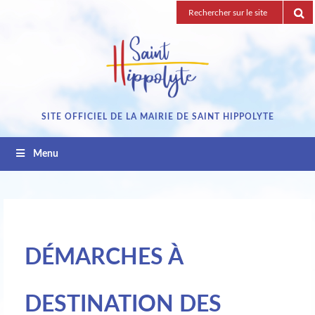
Passez
Recherche
au
pour
contenu
:
SITE OFFICIEL DE LA MAIRIE DE SAINT HIPPOLYTE
Menu
DÉMARCHES À
DESTINATION DES