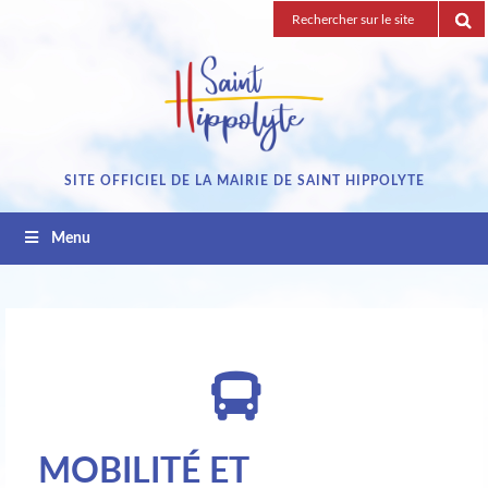
Passez
Recherche
au
pour
contenu
:
SITE OFFICIEL DE LA MAIRIE DE SAINT HIPPOLYTE
Menu
MOBILITÉ ET