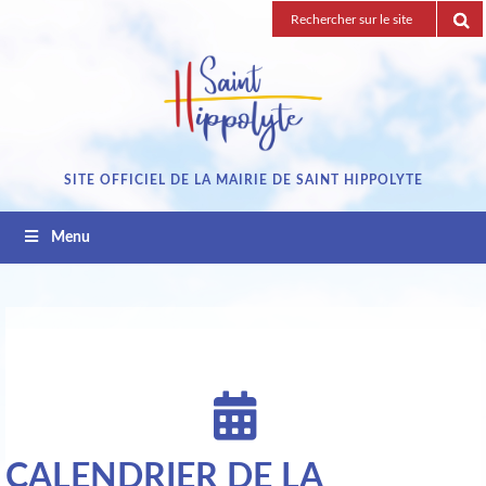
Passez
Recherche
au
pour
contenu
:
SITE OFFICIEL DE LA MAIRIE DE SAINT HIPPOLYTE
Menu
CALENDRIER DE LA