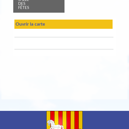
DES
FÊTES
Ouvrir la carte