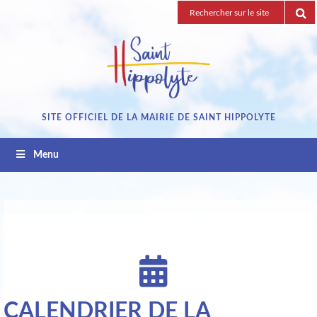
Passez
Recherche
au
pour
contenu
:
SITE OFFICIEL DE LA MAIRIE DE SAINT HIPPOLYTE
Menu
CALENDRIER DE LA