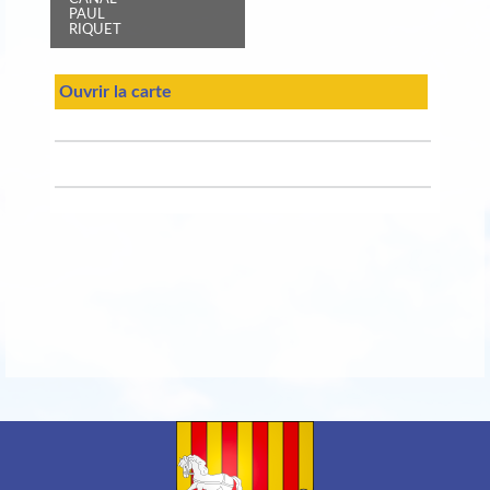
PAUL
RIQUET
Ouvrir la carte