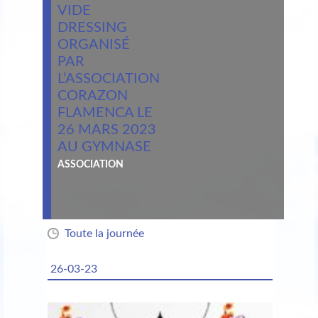
VIDE
DRESSING
ORGANISÉ
PAR
L’ASSOCIATION
CORAZON
FLAMENCA LE
26 MARS 2023
AU GYMNASE
ASSOCIATION
Toute la journée
26-03-23