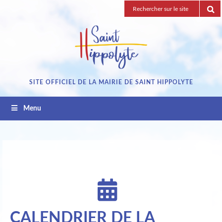
Passez
Recherche
au
pour
contenu
:
SITE OFFICIEL DE LA MAIRIE DE SAINT HIPPOLYTE
Menu
CALENDRIER DE LA