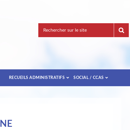
Recherche
pour
:
E
RECUEILS ADMINISTRATIFS
SOCIAL / CCAS
UNE