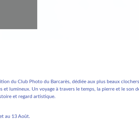
ition du Club Photo du Barcarès, dédiée aux plus beaux clochers
es et lumineux. Un voyage à travers le temps, la pierre et le son
stoire et regard artistique.
let au 13 Août.