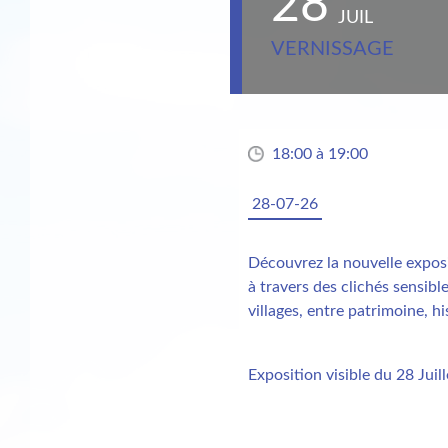
28
JUIL
VERNISSAGE
18:00 à 19:00
28-07-26
Découvrez la nouvelle expos
à travers des clichés sensibl
villages, entre patrimoine, hi
Exposition visible du 28 Juil