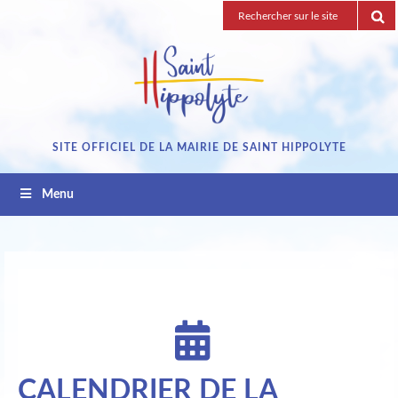
Passez
Recherche
au
pour
contenu
:
SITE OFFICIEL DE LA MAIRIE DE SAINT HIPPOLYTE
Menu
CALENDRIER DE LA