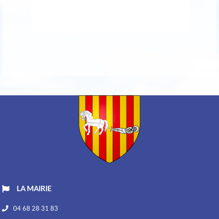
LA MAIRIE
04 68 28 31 83