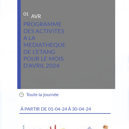
01
AVR
PROGRAMME
DES ACTIVITES
A LA
MEDIATHEQUE
DE L’ETANG
POUR LE MOIS
D’AVRIL 2024
Toute la journée
À PARTIR DE
01-04-24 À 30-04-24