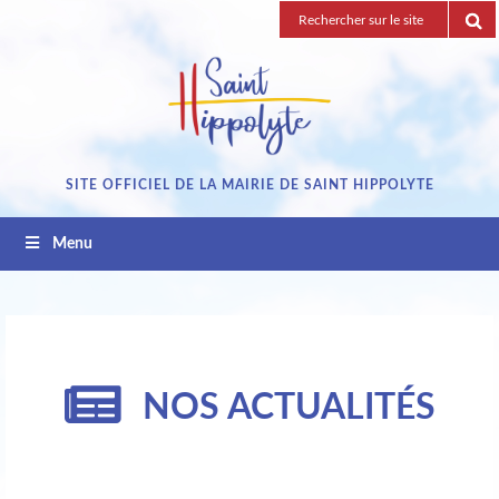
Passez
Recherche
au
pour
contenu
:
SITE OFFICIEL DE LA MAIRIE DE SAINT HIPPOLYTE
Menu
NOS ACTUALITÉS