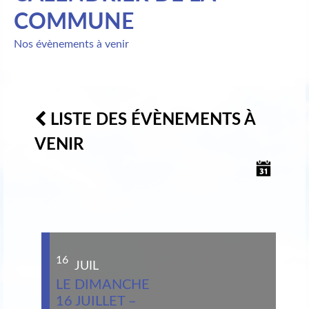
COMMUNE
Nos évènements à venir
LISTE DES ÉVÈNEMENTS À
VENIR
16
JUIL
LE DIMANCHE
16 JUILLET –