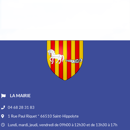
LA MAIRIE
04 68 28 31 83
1 Rue Paul Riquet * 66510 Saint-Hippolyte
Lundi, mardi, jeudi, vendredi de 09h00 à 12h30 et de 13h30 à 17h