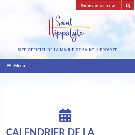
Passez
Recherche
au
pour
contenu
:
SITE OFFICIEL DE LA MAIRIE DE SAINT HIPPOLYTE
Menu
CALENDRIER DE LA