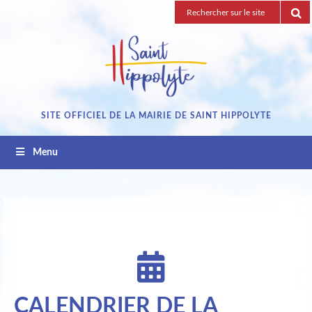
Passez
Recherche
au
pour
contenu
:
SITE OFFICIEL DE LA MAIRIE DE SAINT HIPPOLYTE
Menu
CALENDRIER DE LA