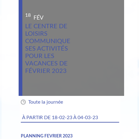
18
FÉV
LE CENTRE DE
LOISIRS
COMMUNIQUE
SES ACTIVITÉS
POUR LES
VACANCES DE
FÉVRIER 2023
Toute la journée
À PARTIR DE
18-02-23 À 04-03-23
PLANNING FEVRIER 2023