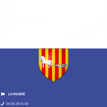
LA MAIRIE
04 68 28 31 83