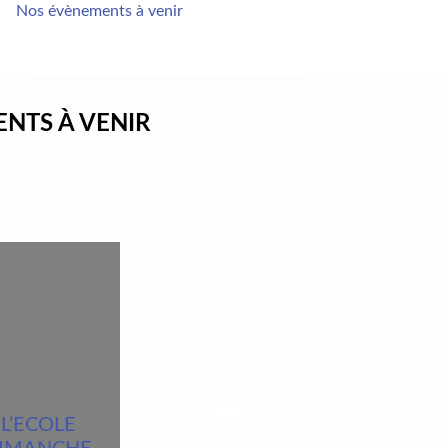
Nos évènements à venir
ENTS À VENIR
L’ECOLE