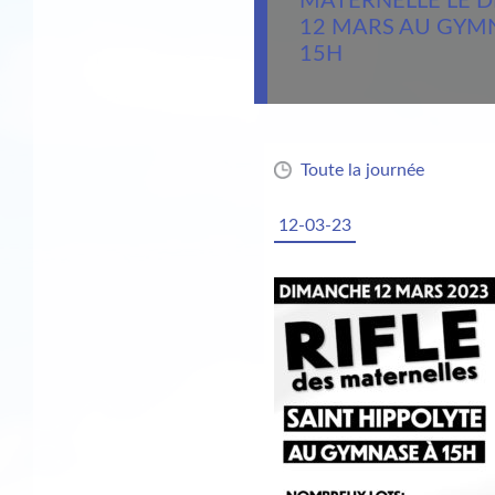
MATERNELLE LE 
12 MARS AU GYM
15H
Toute la journée
12-03-23