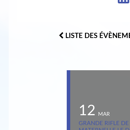
LISTE DES ÉVÈNEM
12
MAR
GRANDE RIFLE DE 