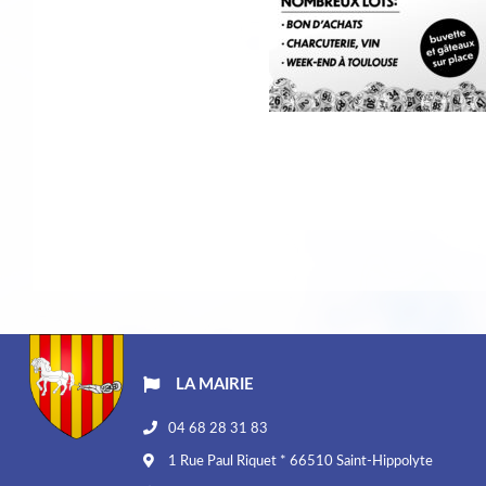
LA MAIRIE
04 68 28 31 83
1 Rue Paul Riquet * 66510 Saint-Hippolyte