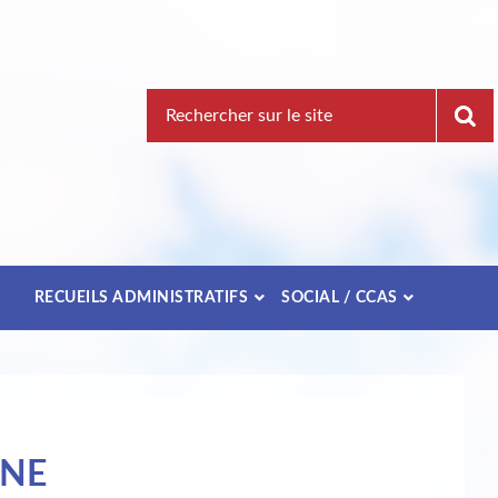
Recherche
pour
:
E
RECUEILS ADMINISTRATIFS
SOCIAL / CCAS
UNE