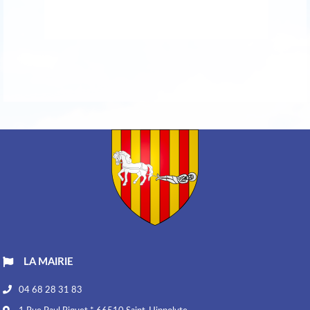
LA MAIRIE
04 68 28 31 83