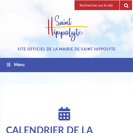
Passez
Recherche
au
pour
contenu
:
SITE OFFICIEL DE LA MAIRIE DE SAINT HIPPOLYTE
Menu
CALENDRIER DE LA