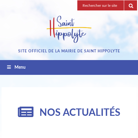
Passez
Recherche
au
pour
contenu
:
SITE OFFICIEL DE LA MAIRIE DE SAINT HIPPOLYTE
Menu
NOS ACTUALITÉS