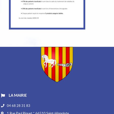
LA MAIRIE
04 68 28 31 83
1 Rue Paul Riquet * 66510 Saint-Hippolyte