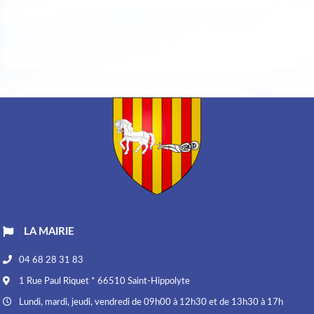
LA MAIRIE
04 68 28 31 83
1 Rue Paul Riquet * 66510 Saint-Hippolyte
Lundi, mardi, jeudi, vendredi de 09h00 à 12h30 et de 13h30 à 17h