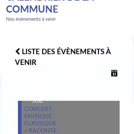
COMMUNE
Nos évènements à venir
LISTE DES ÉVÈNEMENTS À
VENIR
15
JUIL
CONCERT
MUSIQUE
CLASSIQUE
« RACONTE