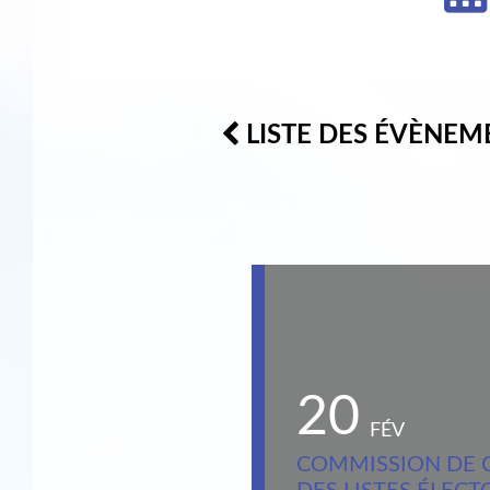
LISTE DES ÉVÈNEM
20
FÉV
COMMISSION DE 