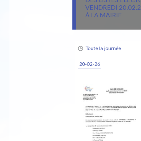
DES LISTES ÉLECT
VENDREDI 20.02.2
À LA MAIRIE
Toute la journée
20-02-26