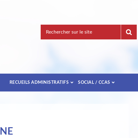
Recherche
pour
:
E
RECUEILS ADMINISTRATIFS
SOCIAL / CCAS
UNE