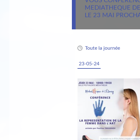
VOUS CONFERENC
MEDIATHEQUE DE
LE 23 MAI PROCH
Toute la journée
23-05-24