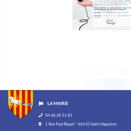
LA MAIRIE
04 68 28 31 83
1 Rue Paul Riquet * 66510 Saint-Hippolyte