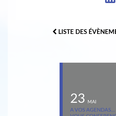
LISTE DES ÉVÈNEM
23
MAI
A VOS AGENDAS…