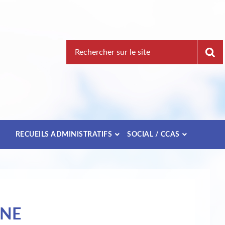
Recherche
pour
:
E
RECUEILS ADMINISTRATIFS
SOCIAL / CCAS
UNE