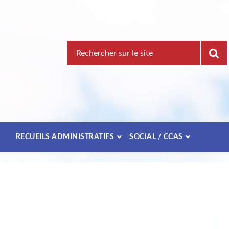
Recherche
pour
:
E
RECUEILS ADMINISTRATIFS
SOCIAL / CCAS