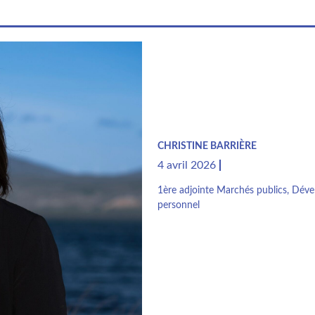
CHRISTINE BARRIÈRE
4 avril 2026
1ère adjointe Marchés publics, Dév
personnel