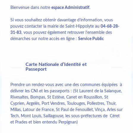
Bienvenue dans notre
espace Administratif
.
Si vous souhaitez obtenir davantage d’information, vous
pouvez contacter la mairie de Saint-Hippolyte au
04-68-28-
31-83
, vous pouvez également retrouver l’ensemble des
démarches sur notre accès en ligne :
Service Public
Carte Nationale d’Identité et
Passeport
Prendre un rendez-vous avec une des communes équipées à
délivrer les CNI et les passeports : (St Laurent de la Salanque,
Rivesaltes, Bompas, St Estève, Canet en Roussillon, St
Cyprien, Argelès, Port Vendres, Toulouges, Pollestres, Thuir,
Millas, Latour de France, St Paul de Fenouillet, Vinça, Arles sur
Tech, Mont Louis, Saillagouse, les sous-préfectures de Céret
et Prades et bien entendu Perpignan)