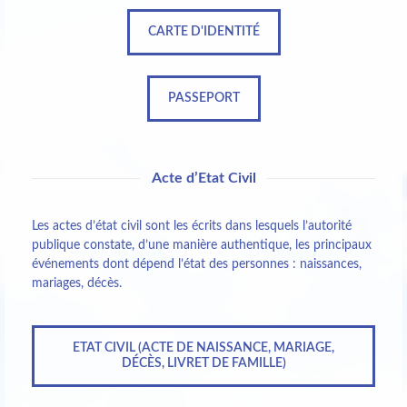
CARTE D'IDENTITÉ
PASSEPORT
Acte d’Etat Civil
Les actes d’état civil sont les écrits dans lesquels l’autorité
publique constate, d’une manière authentique, les principaux
événements dont dépend l’état des personnes : naissances,
mariages, décès.
ETAT CIVIL (ACTE DE NAISSANCE, MARIAGE,
DÉCÈS, LIVRET DE FAMILLE)