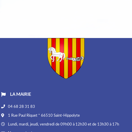
LA MAIRIE
04 68 28 31 83
1 Rue Paul Riquet * 66510 Saint-Hippolyte
Lundi, mardi, jeudi, vendredi de 09h00 à 12h30 et de 13h30 à 17h