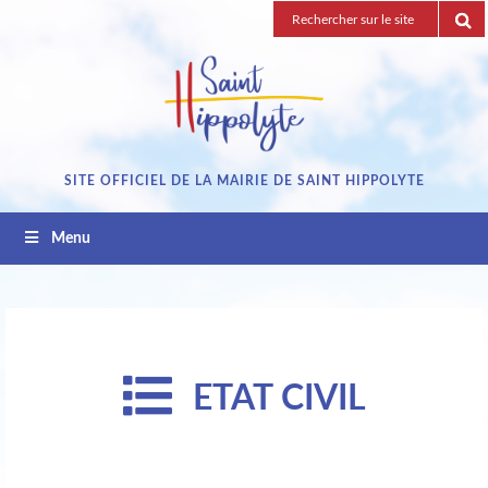
Passez
Recherche
au
pour
contenu
:
SITE OFFICIEL DE LA MAIRIE DE SAINT HIPPOLYTE
Menu
ETAT CIVIL